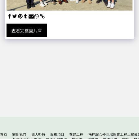
查看完整圖片庫
首頁
關於我們
四大堅持
服務項目
在建工程
楠梓綜合停車場新建工程上樑儀